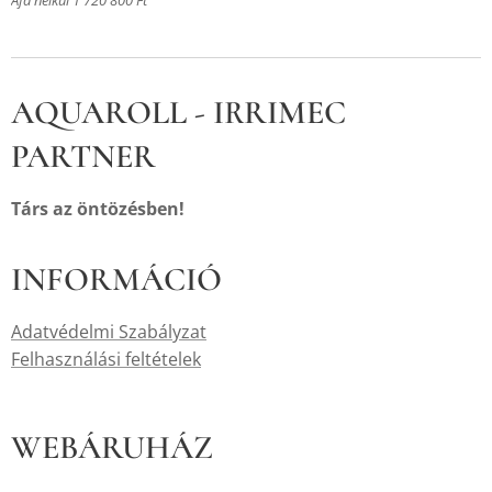
Áfa nélkül 1 720 800 Ft
AQUAROLL - IRRIMEC
PARTNER
Társ az öntözésben!
INFORMÁCIÓ
Adatvédelmi Szabályzat
Felhasználási feltételek
WEBÁRUHÁZ