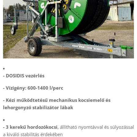
- DOSIDIS vezérlés
- Vízigény: 600-1400 l/perc
- Kézi működtetésű mechanikus kocsiemelő és
lehorgonyzó stabilizátor lábak
- 3 kerekű hordozókocsi
, állítható nyomtávval és súlyozással
a kiváló stabilitás érdekében