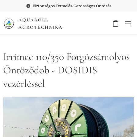
Biztonságos Termelés-Gazdaságos Öntözés
AQUAROLL
AGROTECHNIKA
Irrimec 110/350 Forgózsámolyos
Öntöződob - DOSIDIS
vezérléssel