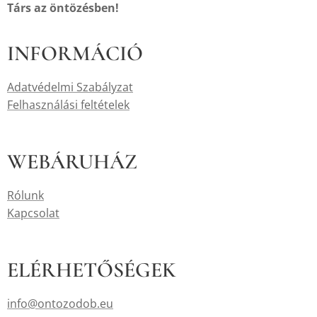
Társ az öntözésben!
INFORMÁCIÓ
Adatvédelmi Szabályzat
Felhasználási feltételek
WEBÁRUHÁZ
Rólunk
Kapcsolat
ELÉRHETŐSÉGEK
info@ontozodob.eu