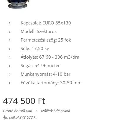
Kapcsolat: EURO 85x130
Modell: Szektoros
Permetezési szög: 25 fok
Súly: 17,50 kg
Átfolyás: 67,60 - 306 m3/óra
Sugár: 54-96 méter
Munkanyomás: 4-10 bar
Fúvóka tartomány: 30-50 mm
474 500
Ft
Bruttó ár (Áfá-val)
szállítási díj nélkül
Áfa nélkül 373 622 Ft