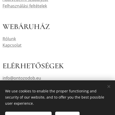
Felhasználási feltételek
WEBÁRUHÁZ
Rólunk
Kapcsolat
ELÉRHETŐSÉGEK
info@ontozodob.eu
+36/30-2581836
We use cookies to enable the proper functioning and
security of our website, and to offer you the best possible
user experience.
Languages