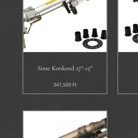
Sime Konkord 27°-15°
341,500
Ft