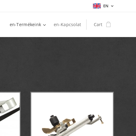
EN
en-Termékeink
en-Kapcsolat
Cart