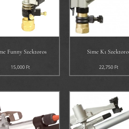
me Funny Szektoros
Sime K1 Szektoro
15,000
Ft
22,750
Ft