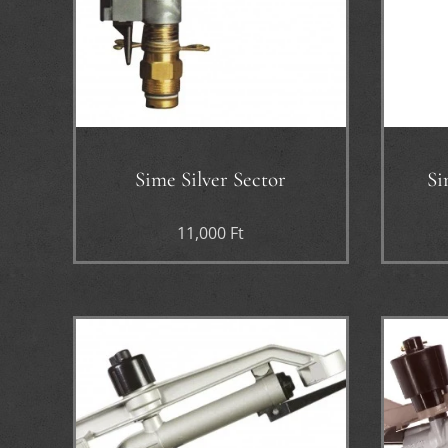
Sime Silver Sector
Si
11,000
Ft