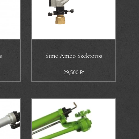
s
Sime Ambo Szektoros
29,500
Ft