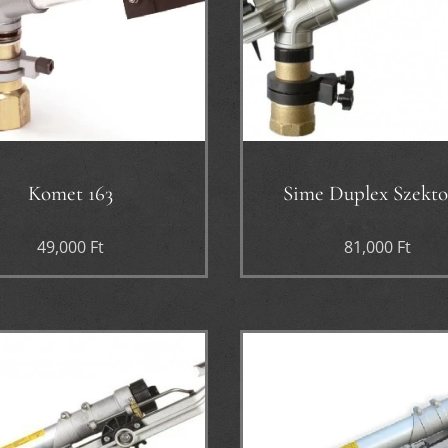
Komet 163
Sime Duplex Szekto
49,000
Ft
81,000
Ft