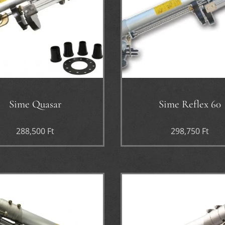
Sime Quasar
Sime Reflex 60
288,500
Ft
298,750
Ft