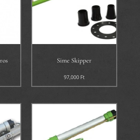
ros
Sime Skipper
97,000
Ft