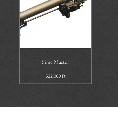
Sime Master
522,000
Ft