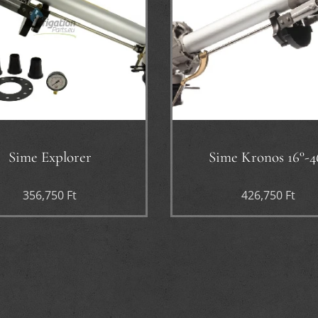
Sime Explorer
Sime Kronos 16°-4
356,750
Ft
426,750
Ft