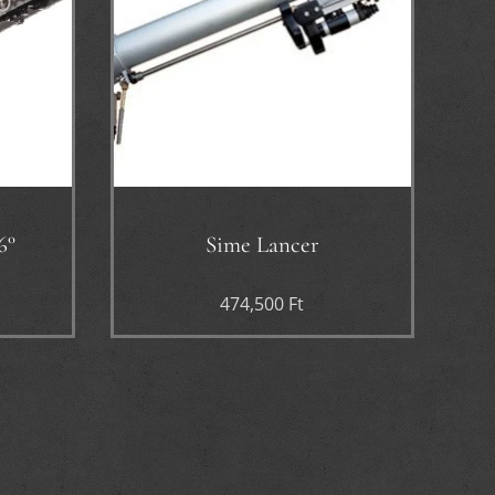
6°
Sime Lancer
474,500
Ft