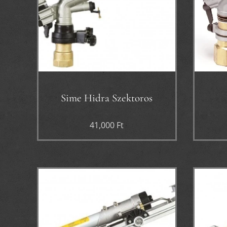
Sime Hidra Szektoros
41,000
Ft