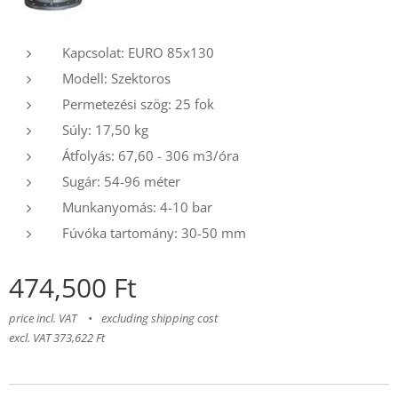
Kapcsolat: EURO 85x130
Modell: Szektoros
Permetezési szög: 25 fok
Súly: 17,50 kg
Átfolyás: 67,60 - 306 m3/óra
Sugár: 54-96 méter
Munkanyomás: 4-10 bar
Fúvóka tartomány: 30-50 mm
474,500
Ft
price incl. VAT
excluding shipping cost
excl. VAT 373,622 Ft